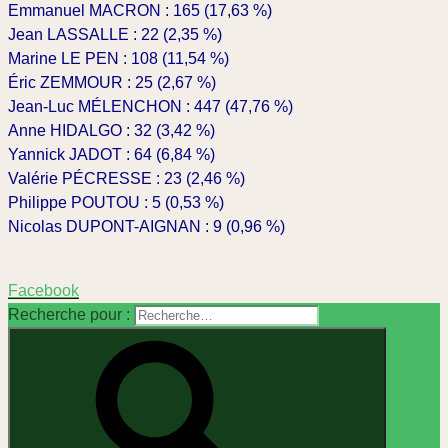
Emmanuel MACRON : 165 (17,63 %)
Jean LASSALLE : 22 (2,35 %)
Marine LE PEN : 108 (11,54 %)
Éric ZEMMOUR : 25 (2,67 %)
Jean-Luc MÉLENCHON : 447 (47,76 %)
Anne HIDALGO : 32 (3,42 %)
Yannick JADOT : 64 (6,84 %)
Valérie PÉCRESSE : 23 (2,46 %)
Philippe POUTOU : 5 (0,53 %)
Nicolas DUPONT-AIGNAN : 9 (0,96 %)
Facebook
Recherche pour :