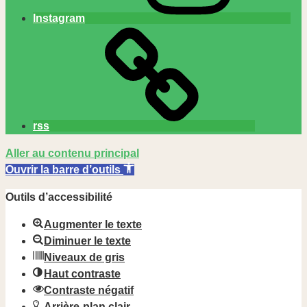
Instagram
rss
Aller au contenu principal
Ouvrir la barre d’outils
Outils d’accessibilité
Augmenter le texte
Diminuer le texte
Niveaux de gris
Haut contraste
Contraste négatif
Arrière-plan clair