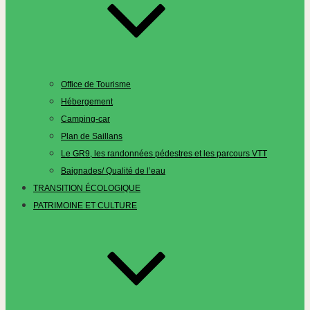
Office de Tourisme
Hébergement
Camping-car
Plan de Saillans
Le GR9, les randonnées pédestres et les parcours VTT
Baignades/ Qualité de l’eau
TRANSITION ÉCOLOGIQUE
PATRIMOINE ET CULTURE