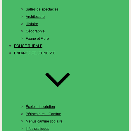
Salles de spectacles
Architecture
Histoire
Géographie
Faune et Flore
POLICE RURALE
ENFANCE ET JEUNESSE
École – Inscription
Périscolaire – Cantine
Menus cantine scolaire
Infos pratiques