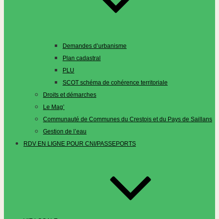
Demandes d’urbanisme
Plan cadastral
PLU
SCOT schéma de cohérence territoriale
Droits et démarches
Le Mag’
Communauté de Communes du Crestois et du Pays de Saillans
Gestion de l’eau
RDV EN LIGNE POUR CNI/PASSEPORTS