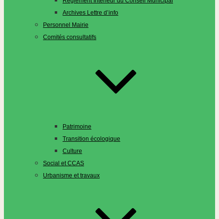
Règlement Intérieur du Conseil Municipal
Archives Lettre d’info
Personnel Mairie
Comités consultatifs
Patrimoine
Transition écologique
Culture
Social et CCAS
Urbanisme et travaux